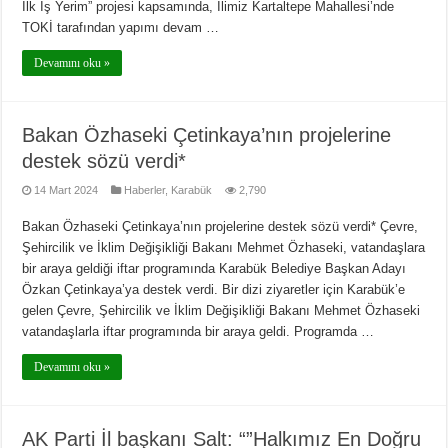
İlk İş Yerim” projesi kapsamında, İlimiz Kartaltepe Mahallesi’nde
TOKİ tarafından yapımı devam …
Devamını oku »
Bakan Özhaseki Çetinkaya’nın projelerine
destek sözü verdi*
14 Mart 2024
Haberler
,
Karabük
2,790
Bakan Özhaseki Çetinkaya’nın projelerine destek sözü verdi* Çevre,
Şehircilik ve İklim Değişikliği Bakanı Mehmet Özhaseki, vatandaşlara
bir araya geldiği iftar programında Karabük Belediye Başkan Adayı
Özkan Çetinkaya’ya destek verdi. Bir dizi ziyaretler için Karabük’e
gelen Çevre, Şehircilik ve İklim Değişikliği Bakanı Mehmet Özhaseki
vatandaşlarla iftar programında bir araya geldi. Programda …
Devamını oku »
AK Parti İl başkanı Salt: “”Halkımız En Doğru