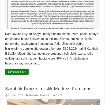
Kamuoyuna Duyuru Sosyal medya başta olmak üzere, çeşitli medya
araçlarında birçok Üniversite ile birlikte Üniversitemize de ilişkin
gerçek dışı paylaşımlar konusunda, Aziz Milletimizi doğru
bilgilendirme zorunluluğu ortaya çıkmıştır. 23.03.2024 tarihli Karabük
İl Sağlık Müdürlüğü kamuoyu duyurusunda belirtildiği üzere, iddia
edildiği gibi şehrimizdeki hastanelere HPV ve HIV şüphesiyle
başvuran sayısında bir …
Devamını oku »
Karabük İlimize Lojistik Merkezi Kurulması
21 Mart 2024
Haberler
,
Karabük
3,402