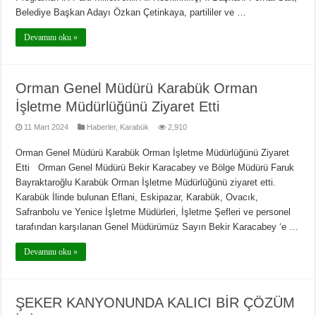
Belediye Başkan Adayı Özkan Çetinkaya, partililer ve …
Devamını oku »
Orman Genel Müdürü Karabük Orman
İşletme Müdürlüğünü Ziyaret Etti
11 Mart 2024
Haberler
,
Karabük
2,910
Orman Genel Müdürü Karabük Orman İşletme Müdürlüğünü Ziyaret
Etti Orman Genel Müdürü Bekir Karacabey ve Bölge Müdürü Faruk
Bayraktaroğlu Karabük Orman İşletme Müdürlüğünü ziyaret etti.
Karabük İlinde bulunan Eflani, Eskipazar, Karabük, Ovacık,
Safranbolu ve Yenice İşletme Müdürleri, İşletme Şefleri ve personel
tarafından karşılanan Genel Müdürümüz Sayın Bekir Karacabey ‘e …
Devamını oku »
ŞEKER KANYONUNDA KALICI BİR ÇÖZÜM