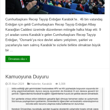
Cumhurbaşkanı Recep Tayyip Erdoğan Karabük’te.. 46 bin vatandaş
Erdoğan için geldi Cumhurbaşkanı Recep Tayyip Erdoğan Albay
Karaoğlan Caddesi üzerinde düzenlenen mitingde halka hitap etti. 9
yıl aradan sonra Karabük’e gelen Cumhurbaşkanı Recep Tayyip
Erdoğan, “Osmanlı’ya nice devlet adamı yetiştiren, şairleri ve
yazarlarıyla nam salmış Karabük’te sizlerle birlikte olmaktan büyük
bir …
Devamını oku »
Kamuoyuna Duyuru
25 Mart 2024
Haberler
,
Karabük
3,308