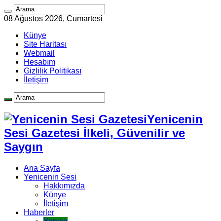
08 Ağustos 2026, Cumartesi
Künye
Site Haritası
Webmail
Hesabım
Gizlilik Politikası
İletişim
Yenicenin
Sesi Gazetesi İlkeli, Güvenilir ve
Saygın
Ana Sayfa
Yenicenin Sesi
Hakkımızda
Künye
İletişim
Haberler