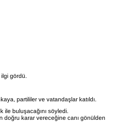
lgi gördü.
ya, partililer ve vatandaşlar katıldı.
 ile buluşacağını söyledi.
ızın doğru karar vereceğine canı gönülden