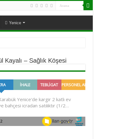
Yenice
ül Kayalı – Sağlık Köşesi