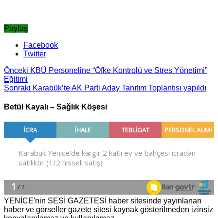
Paylaş
Facebook
Twitter
Önceki
KBÜ Personeline “Öfke Kontrolü ve Stres Yönetimi”
Eğitimi
Sonraki
Karabük’te AK Parti Aday Tanıtım Toplantısı yapıldı
Betül Kayalı – Sağlık Köşesi
YENİCE'nin SESİ GAZETESİ haber sitesinde yayınlanan
haber ve görseller gazete sitesi kaynak gösterilmeden izinsiz