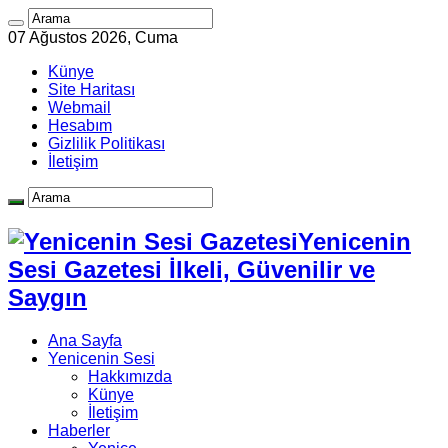
07 Ağustos 2026, Cuma
Künye
Site Haritası
Webmail
Hesabım
Gizlilik Politikası
İletişim
Yenicenin
Sesi Gazetesi İlkeli, Güvenilir ve
Saygın
Ana Sayfa
Yenicenin Sesi
Hakkımızda
Künye
İletişim
Haberler