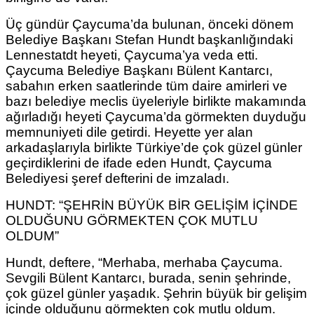
Üç gündür Çaycuma’da bulunan, önceki dönem
Belediye Başkanı Stefan Hundt başkanlığındaki
Lennestatdt heyeti, Çaycuma’ya veda etti.
Çaycuma Belediye Başkanı Bülent Kantarcı,
sabahın erken saatlerinde tüm daire amirleri ve
bazı belediye meclis üyeleriyle birlikte makamında
ağırladığı heyeti Çaycuma’da görmekten duyduğu
memnuniyeti dile getirdi. Heyette yer alan
arkadaşlarıyla birlikte Türkiye’de çok güzel günler
geçirdiklerini de ifade eden Hundt, Çaycuma
Belediyesi şeref defterini de imzaladı.
HUNDT: “ŞEHRİN BÜYÜK BİR GELİŞİM İÇİNDE
OLDUĞUNU GÖRMEKTEN ÇOK MUTLU
OLDUM”
Hundt, deftere, “Merhaba, merhaba Çaycuma.
Sevgili Bülent Kantarcı, burada, senin şehrinde,
çok güzel günler yaşadık. Şehrin büyük bir gelişim
içinde olduğunu görmekten çok mutlu oldum.