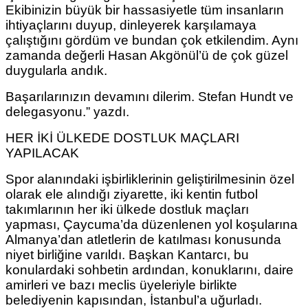
Ekibinizin büyük bir hassasiyetle tüm insanların
ihtiyaçlarını duyup, dinleyerek karşılamaya
çalıştığını gördüm ve bundan çok etkilendim. Aynı
zamanda değerli Hasan Akgönül’ü de çok güzel
duygularla andık.
Başarılarınızın devamını dilerim. Stefan Hundt ve
delegasyonu.” yazdı.
HER İKİ ÜLKEDE DOSTLUK MAÇLARI
YAPILACAK
Spor alanındaki işbirliklerinin geliştirilmesinin özel
olarak ele alındığı ziyarette, iki kentin futbol
takımlarının her iki ülkede dostluk maçları
yapması, Çaycuma’da düzenlenen yol koşularına
Almanya’dan atletlerin de katılması konusunda
niyet birliğine varıldı. Başkan Kantarcı, bu
konulardaki sohbetin ardından, konuklarını, daire
amirleri ve bazı meclis üyeleriyle birlikte
belediyenin kapısından, İstanbul’a uğurladı.