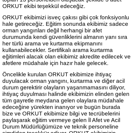
ORKUT ekibi teşekkül edeceğiz.
ORKUT ekibimizi isveç çakısı gibi çok fonksiyonlu
hale getireceğiz. Eğitim sonunda ekibimiz sadece
orman yangınları değil herhangi bir afet
durumunda kendi güvenliklerini almanın yanı sıra
her türlü arama ve kurtarma ekipmanını
kullanabilecekler. Sertifikalı arama kurtarma
eğitimleri alacak olan ekibimiz akredite edilecek ve
afetlere müdahale için hazır hale gelecek.
Öncelikle kurulan ORKUT ekibimize ihtiyaç
duyulacak orman yangını, kurtarma ve diğer acil
durum gerektirir olayların yaşanmamasını diliyor,
ihtiyaç duyulması halinde ekibimizin elinden gelen
tüm gayretle meydana gelen olaylara müdahale
edeceğine yürekten inanıyor ve bugün burada
bize ve ORKUT ekibimize bilgi ve tecrübelerini
paylaşarak eğitim vermeye gelen İl Afet ve Acil
Durum Müdürlüğümüze ve teknik personeline