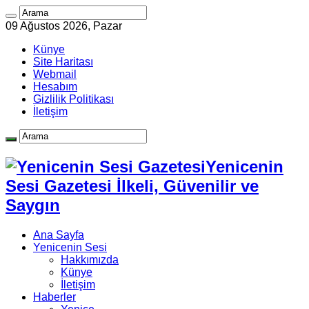
09 Ağustos 2026, Pazar
Künye
Site Haritası
Webmail
Hesabım
Gizlilik Politikası
İletişim
Yenicenin
Sesi Gazetesi İlkeli, Güvenilir ve
Saygın
Ana Sayfa
Yenicenin Sesi
Hakkımızda
Künye
İletişim
Haberler