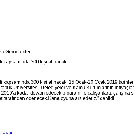
35 Görünümler
 kapsamında 300 kişi alınacak.
kapsamında 300 kişi alınacak. 15 Ocak-20 Ocak 2019 tarihleri
arabük Üniversitesi, Belediyeler ve Kamu Kurumlarının ihtiyaçlar
 2019’a kadar devam edecek program ile çalışanlara, çalışma sü
et tarafından ödenecek.Kamuoyuna arz ederiz.” denildi.