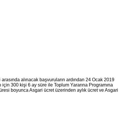
 arasında alınacak başvuruların ardından 24 Ocak 2019
ı için 300 kişi 6 ay süre ile Toplum Yararına Programına
resi boyunca Asgari ücret üzerinden aylık ücret ve Asgari