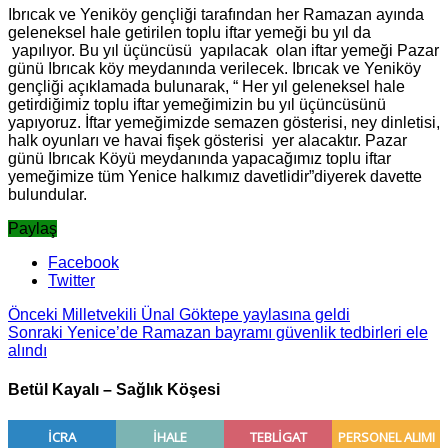
Ibrıcak ve Yeniköy gençliği tarafından her Ramazan ayında
geleneksel hale getirilen toplu iftar yemeği bu yıl da
yapılıyor. Bu yıl üçüncüsü yapılacak olan iftar yemeği Pazar
günü Ibrıcak köy meydanında verilecek. Ibrıcak ve Yeniköy
gençliği açıklamada bulunarak, “ Her yıl geleneksel hale
getirdiğimiz toplu iftar yemeğimizin bu yıl üçüncüsünü
yapıyoruz. İftar yemeğimizde semazen gösterisi, ney dinletisi,
halk oyunları ve havai fişek gösterisi yer alacaktır. Pazar
günü Ibrıcak Köyü meydanında yapacağımız toplu iftar
yemeğimize tüm Yenice halkımız davetlidir”diyerek davette
bulundular.
Paylaş
Facebook
Twitter
Önceki
Milletvekili Ünal Göktepe yaylasına geldi
Sonraki
Yenice’de Ramazan bayramı güvenlik tedbirleri ele
alındı
Betül Kayalı – Sağlık Köşesi