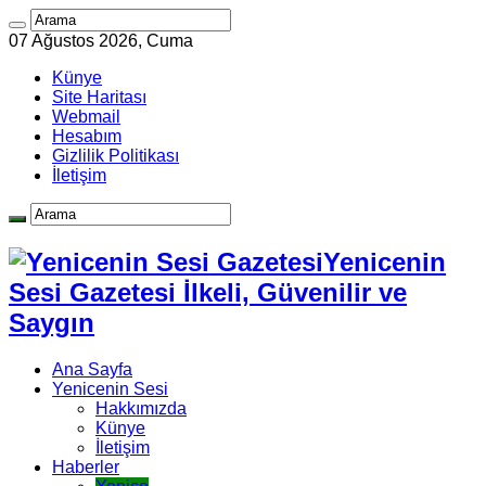
07 Ağustos 2026, Cuma
Künye
Site Haritası
Webmail
Hesabım
Gizlilik Politikası
İletişim
Yenicenin
Sesi Gazetesi İlkeli, Güvenilir ve
Saygın
Ana Sayfa
Yenicenin Sesi
Hakkımızda
Künye
İletişim
Haberler