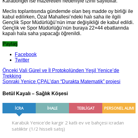
Karadöngel ise mazeretleri nedeniyle izinli sayıldılar.
Meclis toplantısında gündemde olan beş madde oy birliği ile
kabul edilirken, Özal Mahallesi’ndeki halı saha ile ilgili
Gençlik Spor Müdürlüğü’nün imar değişikliği de kabul edildi.
Gençlik ve Spor Müdürlüğü’nün buraya 22×44 ebatlarında
kapalı hala saha yapacağı öğrenildi.
Paylaş
Facebook
Twitter
Önceki
Vali Gürel ve İl Protokolünden Yeşil Yenice’de
Trekking
Sonraki
Yenice ÇPAL’dan “Durakta Matematik” projesi
Betül Kayalı – Sağlık Köşesi