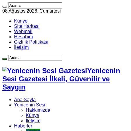
08 Ağustos 2026, Cumartesi
Künye
Site Haritası
Webmail
Hesabım
Gizlilik Politikası
İletişim
Yenicenin
Sesi Gazetesi İlkeli, Güvenilir ve
Saygın
Ana Sayfa
Yenicenin Sesi
Hakkımızda
Künye
İletişim
Haberler