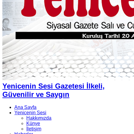
Yenicenin Sesi Gazetesi İlkeli,
Güvenilir ve Saygın
Ana Sayfa
Yenicenin Sesi
Hakkımızda
Künye
İletişim