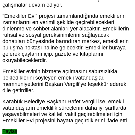
çalışmalar devam ediyor.
“Emekliler Evi” projesi tamamlandığında emeklilerin
zamanlarını en verimli şekilde geçirebilecekleri
dinlenme ve sohbet alanları yer alacaktır. Emeklilerin
ruhsal ve sosyal gereksinimlerini sağlayacak
donatıları bünyesinde barındıran merkez, emeklilerin
buluşma noktası haline gelecektir. Emekliler buraya
gelerek çaylarını içip, gazete ve kitaplarını
okuyabileceklerdir.
Emekliler evinin hizmete açılmasını sabırsızlıkla
beklediklerini söyleyen emekli vatandaşlar,
memnuniyetlerini Başkan Vergili’ye teşekkür ederek
dile getirdiler.
Karabük Belediye Başkanı Rafet Vergili ise, emekli
vatandaşların emeklilik süreçlerini daha iyi şartlarda
yaşayabilmeleri ve kaliteli vakit geçirebilmeleri için
Emekliler Evi projesini hayata geçirdiklerini ifade etti.
Paylaş