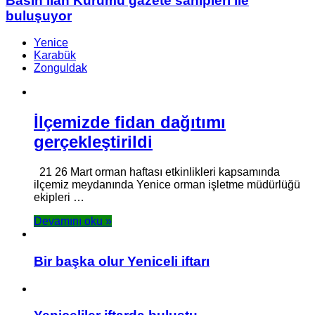
Basın İlan Kurumu gazete sahipleri ile
buluşuyor
Yenice
Karabük
Zonguldak
İlçemizde fidan dağıtımı
gerçekleştirildi
21 26 Mart orman haftası etkinlikleri kapsamında
ilçemiz meydanında Yenice orman işletme müdürlüğü
ekipleri …
Devamını oku »
Bir başka olur Yeniceli iftarı