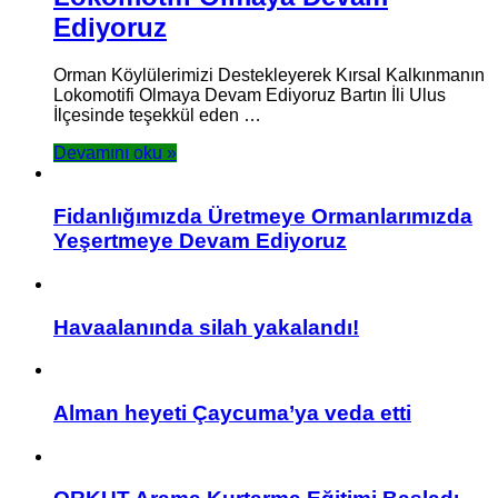
Ediyoruz
Orman Köylülerimizi Destekleyerek Kırsal Kalkınmanın
Lokomotifi Olmaya Devam Ediyoruz Bartın İli Ulus
İlçesinde teşekkül eden …
Devamını oku »
Fidanlığımızda Üretmeye Ormanlarımızda
Yeşertmeye Devam Ediyoruz
Havaalanında silah yakalandı!
Alman heyeti Çaycuma’ya veda etti