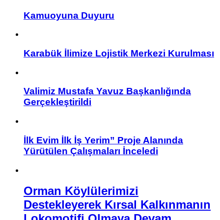
Kamuoyuna Duyuru
Karabük İlimize Lojistik Merkezi Kurulması
Valimiz Mustafa Yavuz Başkanlığında
Gerçekleştirildi
İlk Evim İlk İş Yerim” Proje Alanında
Yürütülen Çalışmaları İnceledi
Orman Köylülerimizi
Destekleyerek Kırsal Kalkınmanın
Lokomotifi Olmaya Devam