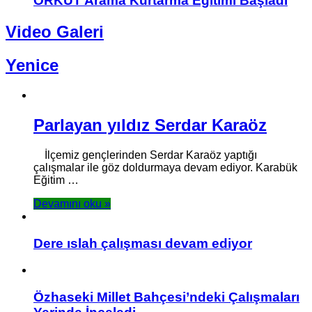
ORKUT Arama Kurtarma Eğitimi Başladı
Video Galeri
Yenice
Parlayan yıldız Serdar Karaöz
İlçemiz gençlerinden Serdar Karaöz yaptığı
çalışmalar ile göz doldurmaya devam ediyor. Karabük
Eğitim …
Devamını oku »
Dere ıslah çalışması devam ediyor
Özhaseki Millet Bahçesi’ndeki Çalışmaları