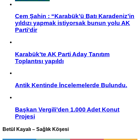
Cem Şahin : “Karabük’ü Batı Karadeniz’in
yıldızı yapmak istiyorsak bunun yolu AK
Parti’dir
Karabük’te AK Parti Aday Tanıtım
Toplantısı yapıldı
Antik Kentinde İncelemelerde Bulundu.
Başkan Vergili’den 1.000 Adet Konut
Projesi
Betül Kayalı – Sağlık Köşesi