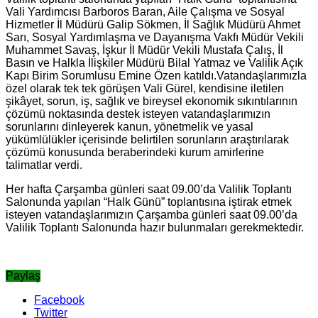
Vali Yardımcısı Barboros Baran, Aile Çalışma ve Sosyal
Hizmetler İl Müdürü Galip Sökmen, İl Sağlık Müdürü Ahmet
Sarı, Sosyal Yardımlaşma ve Dayanışma Vakfı Müdür Vekili
Muhammet Savaş, İşkur İl Müdür Vekili Mustafa Çalış, İl
Basın ve Halkla İlişkiler Müdürü Bilal Yatmaz ve Valilik Açık
Kapı Birim Sorumlusu Emine Özen katıldı.Vatandaşlarımızla
özel olarak tek tek görüşen Vali Gürel, kendisine iletilen
şikâyet, sorun, iş, sağlık ve bireysel ekonomik sıkıntılarının
çözümü noktasında destek isteyen vatandaşlarımızın
sorunlarını dinleyerek kanun, yönetmelik ve yasal
yükümlülükler içerisinde belirtilen sorunların araştırılarak
çözümü konusunda beraberindeki kurum amirlerine
talimatlar verdi.
Her hafta Çarşamba günleri saat 09.00’da Valilik Toplantı
Salonunda yapılan “Halk Günü” toplantısına iştirak etmek
isteyen vatandaşlarımızın Çarşamba günleri saat 09.00’da
Valilik Toplantı Salonunda hazır bulunmaları gerekmektedir.
Paylaş
Facebook
Twitter