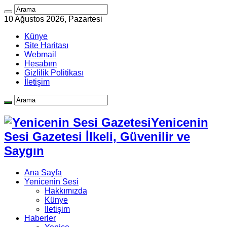
10 Ağustos 2026, Pazartesi
Künye
Site Haritası
Webmail
Hesabım
Gizlilik Politikası
İletişim
Yenicenin
Sesi Gazetesi İlkeli, Güvenilir ve
Saygın
Ana Sayfa
Yenicenin Sesi
Hakkımızda
Künye
İletişim
Haberler