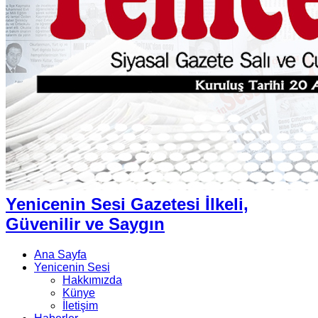
Yenicenin Sesi Gazetesi İlkeli,
Güvenilir ve Saygın
Ana Sayfa
Yenicenin Sesi
Hakkımızda
Künye
İletişim