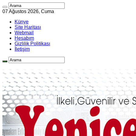
07 Ağustos 2026, Cuma
Künye
Site Haritası
Webmail
Hesabım
Gizlilik Politikası
İletişim