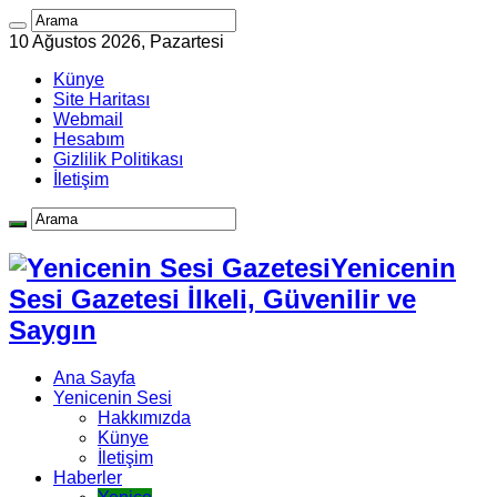
10 Ağustos 2026, Pazartesi
Künye
Site Haritası
Webmail
Hesabım
Gizlilik Politikası
İletişim
Yenicenin
Sesi Gazetesi İlkeli, Güvenilir ve
Saygın
Ana Sayfa
Yenicenin Sesi
Hakkımızda
Künye
İletişim
Haberler