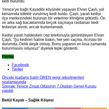
kedi bulundu.
Yenice’ye bağlı Kayadibi köyünde yaşayan Elvan Çaylı, yol
kenarında tüfekle vurulmuş kedi buldu. Çaylı, yaralı kediyi
ilçe merkezindeki bulunan bir veteriner kliniğine götürdü. Ön
ve arka sağ bacaklarında birçok saçmaya rastlanan kedi
tedaviye alındı, ancak kurtarılamadı.
Kediyi yaralı haldeyken cep telefonuyla görüntüleyen Elvan
Çaylı, “Şu kedinin haline bakın, her yeri saçma. Acınası bir
durumda. Delik deşik olmuş. Bunu yapanın en kısa zamanda
bulunmasını istiyoruz” diyerek tepki gösterdi.
Paylaş
Facebook
Twitter
Önceki
İşadamı Salih ÖREN vergi rekortmenleri
sıralamasında
Sonraki
Yenice Ziraat Odasının 7.Olağan Genel Kurulu
yapıldı
Betül Kayalı – Sağlık Köşesi