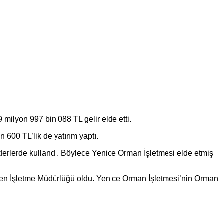
ilyon 997 bin 088 TL gelir elde etti.
 600 TL’lik de yatırım yaptı.
giderlerde kullandı. Böylece Yenice Orman İşletmesi elde etmiş
eden İşletme Müdürlüğü oldu. Yenice Orman İşletmesi’nin Orman