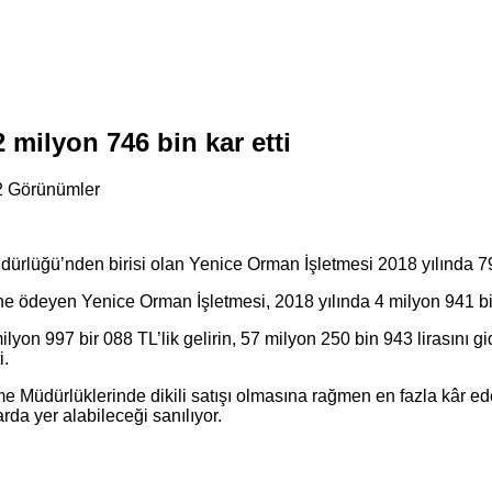
 milyon 746 bin kar etti
2 Görünümler
lüğü’nden birisi olan Yenice Orman İşletmesi 2018 yılında 79 m
üne ödeyen Yenice Orman İşletmesi, 2018 yılında 4 milyon 941 bin
yon 997 bir 088 TL’lik gelirin, 57 milyon 250 bin 943 lirasını 
i.
me Müdürlüklerinde dikili satışı olmasına rağmen en fazla kâr 
da yer alabileceği sanılıyor.