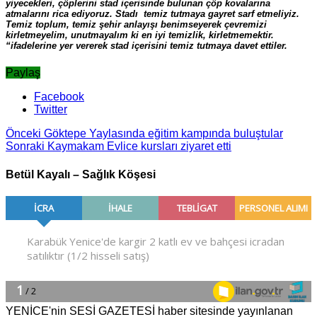
yiyecekleri, çöplerini stad içerisinde bulunan çöp kovalarına
atmalarını rica ediyoruz. Stadı temiz tutmaya gayret sarf etmeliyiz.
Temiz toplum, temiz şehir anlayışı benimseyerek çevremizi
kirletmeyelim, unutmayalım ki en iyi temizlik, kirletmemektir.
“ifadelerine yer vererek stad içerisini temiz tutmaya davet ettiler.
Paylaş
Facebook
Twitter
Önceki
Göktepe Yaylasında eğitim kampında buluştular
Sonraki
Kaymakam Evlice kursları ziyaret etti
Betül Kayalı – Sağlık Köşesi
YENİCE'nin SESİ GAZETESİ haber sitesinde yayınlanan