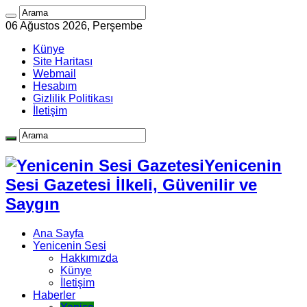
06 Ağustos 2026, Perşembe
Künye
Site Haritası
Webmail
Hesabım
Gizlilik Politikası
İletişim
Yenicenin
Sesi Gazetesi İlkeli, Güvenilir ve
Saygın
Ana Sayfa
Yenicenin Sesi
Hakkımızda
Künye
İletişim
Haberler