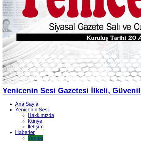
Yenicenin Sesi Gazetesi İlkeli, Güvenil
Ana Sayfa
Yenicenin Sesi
Hakkımızda
Künye
İletişim
Haberler
Yenice