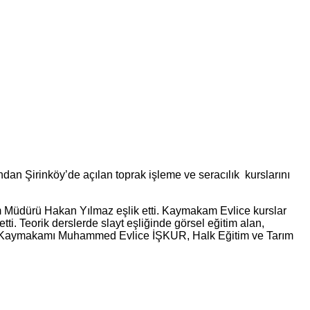
 Şirinköy’de açılan toprak işleme ve seracılık kurslarını
ım Müdürü Hakan Yılmaz eşlik etti. Kaymakam Evlice kurslar
ti. Teorik derslerde slayt eşliğinde görsel eğitim alan,
nice Kaymakamı Muhammed Evlice İŞKUR, Halk Eğitim ve Tarım