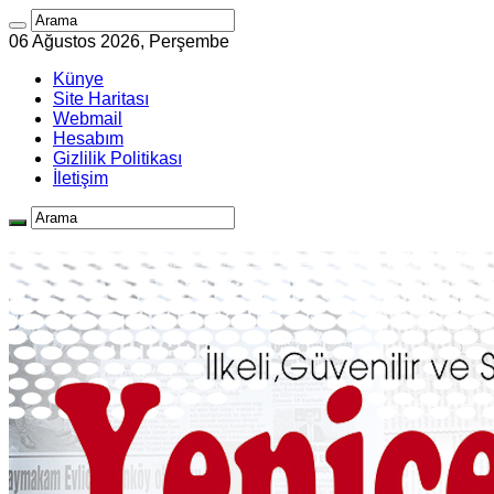
06 Ağustos 2026, Perşembe
Künye
Site Haritası
Webmail
Hesabım
Gizlilik Politikası
İletişim