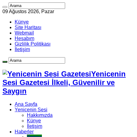
09 Ağustos 2026, Pazar
Künye
Site Haritası
Webmail
Hesabım
Gizlilik Politikası
İletişim
Yenicenin
Sesi Gazetesi İlkeli, Güvenilir ve
Saygın
Ana Sayfa
Yenicenin Sesi
Hakkımızda
Künye
İletişim
Haberler