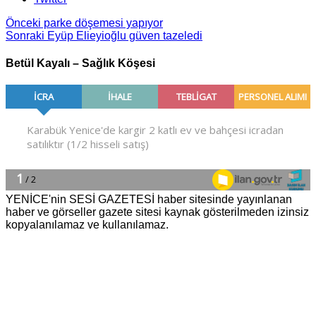
Önceki
parke döşemesi yapıyor
Sonraki
Eyüp Elieyioğlu güven tazeledi
Betül Kayalı – Sağlık Köşesi
YENİCE'nin SESİ GAZETESİ haber sitesinde yayınlanan
haber ve görseller gazete sitesi kaynak gösterilmeden izinsiz
kopyalanılamaz ve kullanılamaz.