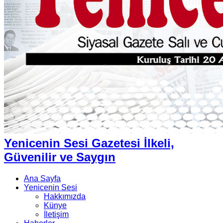
Yenicenin Sesi Gazetesi İlkeli,
Güvenilir ve Saygın
Ana Sayfa
Yenicenin Sesi
Hakkımızda
Künye
İletişim