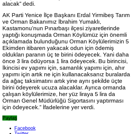
alacak” dedi.
AK Parti Yenice İlçe Başkanı Erdal Yirmibeş Tarım
ve Orman Bakanımız İbrahim Yumaklı,
Kastamonu’nun Pınarbaşı ilçesi ziyaretlerinde
yaptığı konuşmada Orman Köylümüz için önemli
açıklamada bulunduğunu Orman Köylülerimizin 5
Ekimden itibaren yakacak odun için ödemiş
oldukları paranın üç te birini ödeyecek. Yani daha
önce 3 lira ödüyorsa 1 lira ödeyecek. Bu birincisi,
İkincisi ev yapımı için, samanlık yapımı için, ahır
yapımı için artık ne için kullanacaksanız buralarda
da ağaç taksimatını artık yine aynı şekilde üçte
birini ödeyerek ucuza alacaklar. Ayrıca ormanda
çalışan köylülerimize, her yüz liraya 5 lira da
Orman Genel Müdürlüğü Sigortasını yaptırması
için ödeyecek.” İfadelerine yer verdi.
Paylaş
Facebook
Twitter