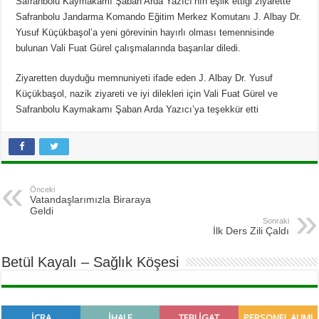
Safranbolu Kaymakamı Şaban Arda Yazıcı’nın eşlik ettiği ziyarette
Safranbolu Jandarma Komando Eğitim Merkez Komutanı J. Albay Dr.
Yusuf Küçükbaşol’a yeni görevinin hayırlı olması temennisinde
bulunan Vali Fuat Gürel çalışmalarında başarılar diledi.
Ziyaretten duyduğu memnuniyeti ifade eden J. Albay Dr. Yusuf
Küçükbaşol, nazik ziyareti ve iyi dilekleri için Vali Fuat Gürel ve
Safranbolu Kaymakamı Şaban Arda Yazıcı’ya teşekkür etti
Önceki
Vatandaşlarımızla Biraraya
Geldi
Sonraki
İlk Ders Zili Çaldı
Betül Kayalı – Sağlık Köşesi