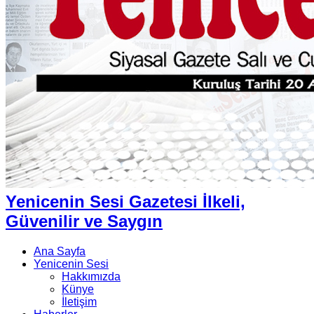
Yenicenin Sesi Gazetesi İlkeli,
Güvenilir ve Saygın
Ana Sayfa
Yenicenin Sesi
Hakkımızda
Künye
İletişim