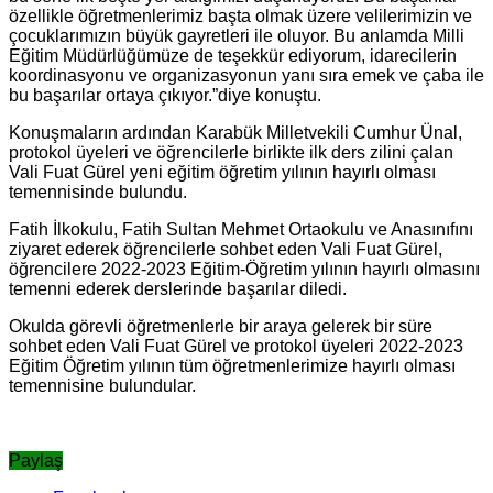
özellikle öğretmenlerimiz başta olmak üzere velilerimizin ve
çocuklarımızın büyük gayretleri ile oluyor. Bu anlamda Milli
Eğitim Müdürlüğümüze de teşekkür ediyorum, idarecilerin
koordinasyonu ve organizasyonun yanı sıra emek ve çaba ile
bu başarılar ortaya çıkıyor.”diye konuştu.
Konuşmaların ardından Karabük Milletvekili Cumhur Ünal,
protokol üyeleri ve öğrencilerle birlikte ilk ders zilini çalan
Vali Fuat Gürel yeni eğitim öğretim yılının hayırlı olması
temennisinde bulundu.
Fatih İlkokulu, Fatih Sultan Mehmet Ortaokulu ve Anasınıfını
ziyaret ederek öğrencilerle sohbet eden Vali Fuat Gürel,
öğrencilere 2022-2023 Eğitim-Öğretim yılının hayırlı olmasını
temenni ederek derslerinde başarılar diledi.
Okulda görevli öğretmenlerle bir araya gelerek bir süre
sohbet eden Vali Fuat Gürel ve protokol üyeleri 2022-2023
Eğitim Öğretim yılının tüm öğretmenlerimize hayırlı olması
temennisine bulundular.
Paylaş