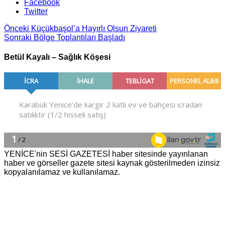
Facebook
Twitter
Önceki
Küçükbaşol’a Hayırlı Olsun Ziyareti
Sonraki
Bölge Toplantıları Başladı
Betül Kayalı – Sağlık Köşesi
YENİCE'nin SESİ GAZETESİ haber sitesinde yayınlanan
haber ve görseller gazete sitesi kaynak gösterilmeden izinsiz
kopyalanılamaz ve kullanılamaz.