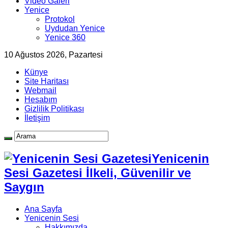
Video Galeri
Yenice
Protokol
Uydudan Yenice
Yenice 360
10 Ağustos 2026, Pazartesi
Künye
Site Haritası
Webmail
Hesabım
Gizlilik Politikası
İletişim
Yenicenin
Sesi Gazetesi İlkeli, Güvenilir ve
Saygın
Ana Sayfa
Yenicenin Sesi
Hakkımızda