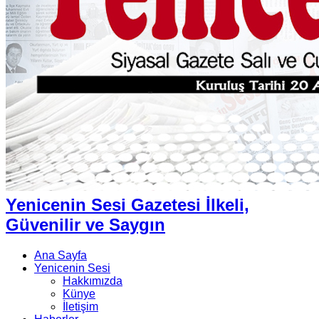
Yenicenin Sesi Gazetesi İlkeli,
Güvenilir ve Saygın
Ana Sayfa
Yenicenin Sesi
Hakkımızda
Künye
İletişim