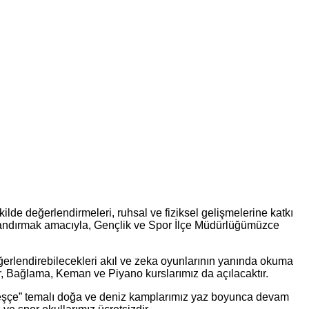
ilde değerlendirmeleri, ruhsal ve fiziksel gelişmelerine katkı
kazandırmak amacıyla, Gençlik ve Spor İlçe Müdürlüğümüzce
ğerlendirebilecekleri akıl ve zeka oyunlarının yanında okuma
ar, Bağlama, Keman ve Piyano kurslarımız da açılacaktır.
ardeşçe” temalı doğa ve deniz kamplarımız yaz boyunca devam