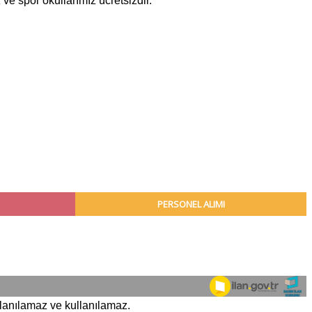
e spor okullarımız ücretsizdir.
lanılamaz ve kullanılamaz.