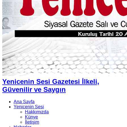
Yenicenin Sesi Gazetesi İlkeli,
Güvenilir ve Saygın
Ana Sayfa
Yenicenin Sesi
Hakkımızda
Künye
İletişim