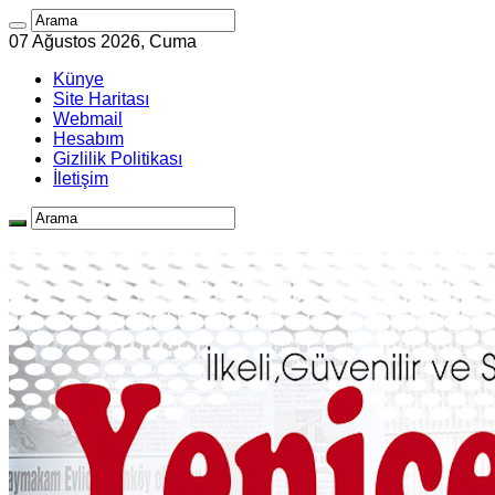
07 Ağustos 2026, Cuma
Künye
Site Haritası
Webmail
Hesabım
Gizlilik Politikası
İletişim