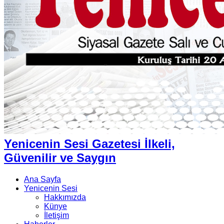
Yenicenin Sesi Gazetesi İlkeli,
Güvenilir ve Saygın
Ana Sayfa
Yenicenin Sesi
Hakkımızda
Künye
İletişim