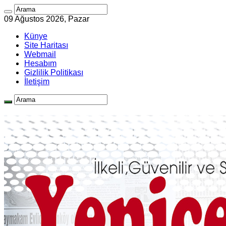
09 Ağustos 2026, Pazar
Künye
Site Haritası
Webmail
Hesabım
Gizlilik Politikası
İletişim