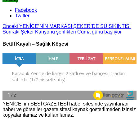
Facebook
Twitter
Önceki
YENİCE’NİN MARKASI ŞEKER’DE SU SIKINTISI
Sonraki
Şeker Kanyonu şenlikleri Cuma günü başlıyor
Betül Kayalı – Sağlık Köşesi
YENİCE'nin SESİ GAZETESİ haber sitesinde yayınlanan
haber ve görseller gazete sitesi kaynak gösterilmeden izinsiz
kopyalanılamaz ve kullanılamaz.