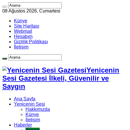
08 Ağustos 2026, Cumartesi
Künye
Site Haritası
Webmail
Hesabım
Gizlilik Politikası
İletişim
Yenicenin
Sesi Gazetesi İlkeli, Güvenilir ve
Saygın
Ana Sayfa
Yenicenin Sesi
Hakkımızda
Künye
İletişim
Haberler