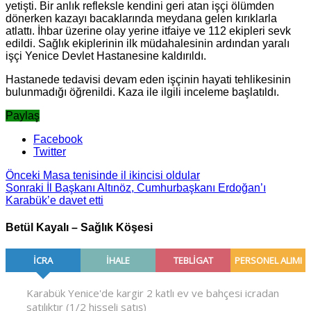
yetişti. Bir anlık refleksle kendini geri atan işçi ölümden
dönerken kazayı bacaklarında meydana gelen kırıklarla
atlattı. İhbar üzerine olay yerine itfaiye ve 112 ekipleri sevk
edildi. Sağlık ekiplerinin ilk müdahalesinin ardından yaralı
işçi Yenice Devlet Hastanesine kaldırıldı.
Hastanede tedavisi devam eden işçinin hayati tehlikesinin
bulunmadığı öğrenildi. Kaza ile ilgili inceleme başlatıldı.
Paylaş
Facebook
Twitter
Önceki
Masa tenisinde il ikincisi oldular
Sonraki
İl Başkanı Altınöz, Cumhurbaşkanı Erdoğan’ı
Karabük’e davet etti
Betül Kayalı – Sağlık Köşesi