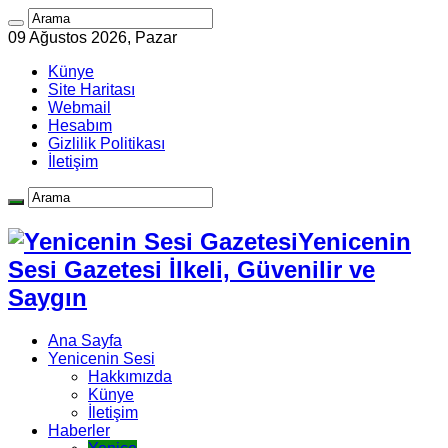
09 Ağustos 2026, Pazar
Künye
Site Haritası
Webmail
Hesabım
Gizlilik Politikası
İletişim
Yenicenin
Sesi Gazetesi İlkeli, Güvenilir ve
Saygın
Ana Sayfa
Yenicenin Sesi
Hakkımızda
Künye
İletişim
Haberler