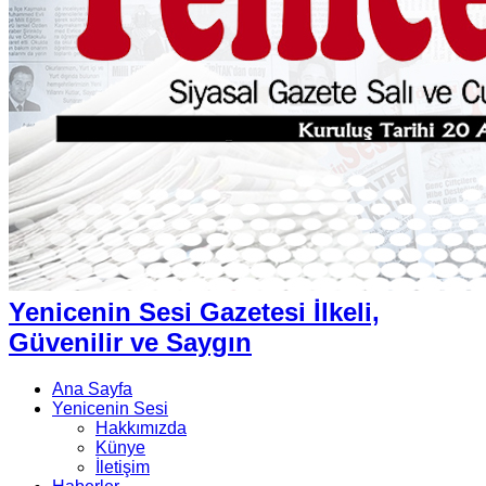
Yenicenin Sesi Gazetesi İlkeli,
Güvenilir ve Saygın
Ana Sayfa
Yenicenin Sesi
Hakkımızda
Künye
İletişim