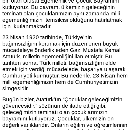
biri olan Ulusal Egemenlik ve Çocuk Bayramını
kutluyoruz. Bu bayram, ülkemizin geleceğinin
teminatı olan çocuklarımızın aynı zamanda milli
egemenliğimizin temsilcisi olduğunu hatırlatmak
için kutlanmaktadır.
23 Nisan 1920 tarihinde, Türkiye’nin
bağımsızlığını korumak için düzenlenen büyük
mücadeleye önderlik eden Gazi Mustafa Kemal
Atatürk, milletin egemenliğini ilan etmiştir. Bu
tarihten sonra, Türk milleti, bağımsızlığını elde
etmek için verdiği mücadelede, başarıya ulaşarak
Cumhuriyeti kurmuştur. Bu nedenle, 23 Nisan hem
milli egemenliğimizin hem de Cumhuriyetimizin
simgesidir.
Bugün bizler, Atatürk’ün “Çocuklar geleceğimizin
güvencesidir.” sözünün de ifade ettiği gibi,
geleceğimizin teminatı olan çocuklarımızın
bayramını kutluyoruz. Çocuklar, ülkemizin en
değerli varlıklarıdır. Onların eğitim ve öğretimlerinin