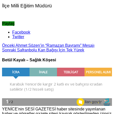
İlçe Milli Eğitim Müdürü
Paylaş
Facebook
Twitter
Önceki
Ahmet Sözen’in “Ramazan Bayramı” Mesajı
Sonraki
Safranbolu Kan Bağışı İçin Tek Yürek
Betül Kayalı – Sağlık Köşesi
YENİCE'nin SESİ GAZETESİ haber sitesinde yayınlanan
haber ve görseller gazete sitesi kaynak gösterilmeden izinsiz