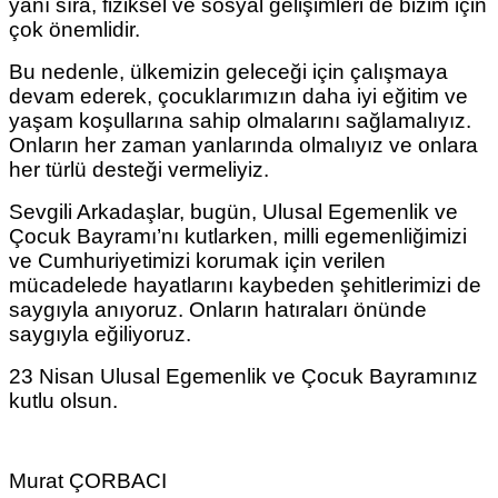
yanı sıra, fiziksel ve sosyal gelişimleri de bizim için
çok önemlidir.
Bu nedenle, ülkemizin geleceği için çalışmaya
devam ederek, çocuklarımızın daha iyi eğitim ve
yaşam koşullarına sahip olmalarını sağlamalıyız.
Onların her zaman yanlarında olmalıyız ve onlara
her türlü desteği vermeliyiz.
Sevgili Arkadaşlar, bugün, Ulusal Egemenlik ve
Çocuk Bayramı’nı kutlarken, milli egemenliğimizi
ve Cumhuriyetimizi korumak için verilen
mücadelede hayatlarını kaybeden şehitlerimizi de
saygıyla anıyoruz. Onların hatıraları önünde
saygıyla eğiliyoruz.
23 Nisan Ulusal Egemenlik ve Çocuk Bayramınız
kutlu olsun.
Murat ÇORBACI