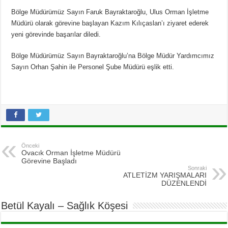
Bölge Müdürümüz Sayın Faruk Bayraktaroğlu, Ulus Orman İşletme
Müdürü olarak görevine başlayan Kazım Kılıçaslan’ı ziyaret ederek
yeni görevinde başarılar diledi.
Bölge Müdürümüz Sayın Bayraktaroğlu’na Bölge Müdür Yardımcımız
Sayın Orhan Şahin ile Personel Şube Müdürü eşlik etti.
Önceki
Ovacık Orman İşletme Müdürü
Görevine Başladı
Sonraki
ATLETİZM YARIŞMALARI
DÜZENLENDİ
Betül Kayalı – Sağlık Köşesi