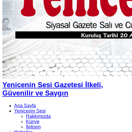
Yenicenin Sesi Gazetesi İlkeli,
Güvenilir ve Saygın
Ana Sayfa
Yenicenin Sesi
Hakkımızda
Künye
İletişim