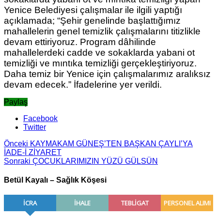
Yenice Belediyesi çalışmalar ile ilgili yaptığı
açıklamada; “Şehir genelinde başlattığımız
mahallelerin genel temizlik çalışmalarını titizlikle
devam ettiriyoruz. Program dâhilinde
mahallelerdeki cadde ve sokaklarda yabani ot
temizliği ve mıntıka temizliği gerçekleştiriyoruz.
Daha temiz bir Yenice için çalışmalarımız aralıksız
devam edecek.” İfadelerine yer verildi.
Paylaş
Facebook
Twitter
Önceki
KAYMAKAM GÜNEŞ’TEN BAŞKAN ÇAYLI’YA
İADE-İ ZİYARET
Sonraki
ÇOCUKLARIMIZIN YÜZÜ GÜLSÜN
Betül Kayalı – Sağlık Köşesi