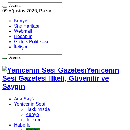
09 Ağustos 2026, Pazar
Künye
Site Haritası
Webmail
Hesabım
Gizlilik Politikası
İletişim
Yenicenin
Sesi Gazetesi İlkeli, Güvenilir ve
Saygın
Ana Sayfa
Yenicenin Sesi
Hakkımızda
Künye
İletişim
Haberler