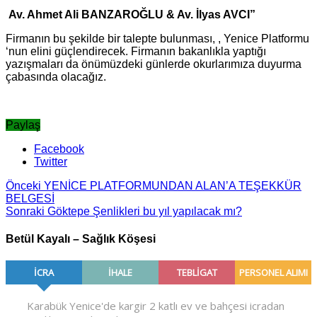
Av. Ahmet Ali BANZAROĞLU & Av. İlyas AVCI”
Firmanın bu şekilde bir talepte bulunması, , Yenice Platformu
‘nun elini güçlendirecek. Firmanın bakanlıkla yaptığı
yazışmaları da önümüzdeki günlerde okurlarımıza duyurma
çabasında olacağız.
Paylaş
Facebook
Twitter
Önceki
YENİCE PLATFORMUNDAN ALAN’A TEŞEKKÜR
BELGESİ
Sonraki
Göktepe Şenlikleri bu yıl yapılacak mı?
Betül Kayalı – Sağlık Köşesi