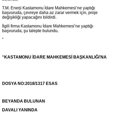
T.M. Enerji Kastamonu İdare Mahkemesi’ne yaptığı
başvuruda, çevreye daha az zarar vermek için, proje
değişikliği yapacağını bildirdi.
İlgili firma Kastamonu İdare Mahkemesi’ne yaptığı
başvuruda, şu talepte bulundu.
”
“KASTAMONU İDARE MAHKEMESİ BAŞKANLIĞI’NA
DOSYA NO:2018/1317 ESAS
BEYANDA BULUNAN
DAVALI YANINDA