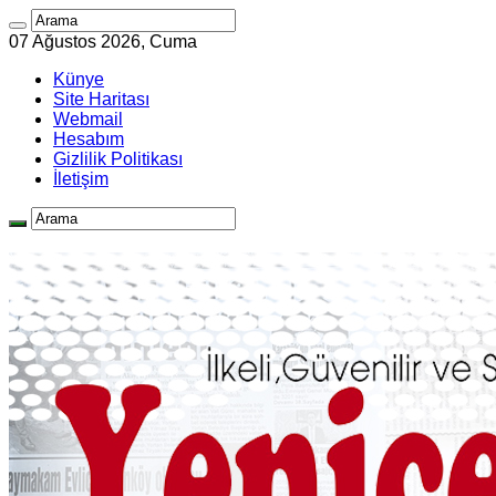
07 Ağustos 2026, Cuma
Künye
Site Haritası
Webmail
Hesabım
Gizlilik Politikası
İletişim