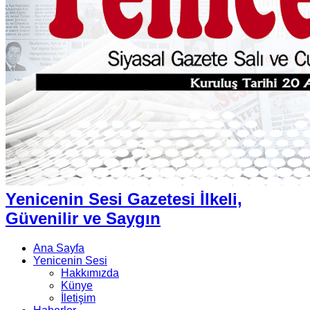
Yenicenin Sesi Gazetesi İlkeli,
Güvenilir ve Saygın
Ana Sayfa
Yenicenin Sesi
Hakkımızda
Künye
İletişim