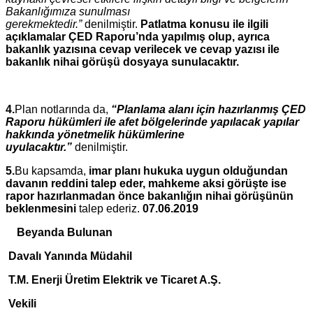
Bakanlığımıza sunulması
gerekmektedir.”
denilmiştir.
Patlatma konusu ile ilgili
açıklamalar ÇED Raporu’nda yapılmış olup, ayrıca
bakanlık yazısına cevap verilecek ve cevap yazısı ile
bakanlık nihai görüşü dosyaya sunulacaktır.
4.
Plan notlarında da,
“Planlama alanı için hazırlanmış ÇED
Raporu hükümleri ile afet bölgelerinde yapılacak yapılar
hakkında yönetmelik hükümlerine
uyulacaktır.”
denilmiştir.
5.
Bu kapsamda,
imar planı hukuka uygun olduğundan
davanın reddini talep eder, mahkeme aksi görüşte ise
rapor hazırlanmadan önce bakanlığın nihai görüşünün
beklenmesini
talep ederiz.
07.06.2019
Beyanda Bulunan
Davalı Yanında Müdahil
T.M. Enerji Üretim Elektrik ve Ticaret A.Ş.
Vekili