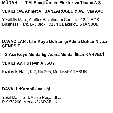
MÜDAHİL :T.M. Enerji Üretim Elektrik ve Ticaret A.Ş.
VEKİLİ :Av. Ahmet Ali BANZAROĞLU & Av. İlyas AVCI
Yeşilköy Mah., Atatürk Havalimanı Cad., No:12/2, EGS
Business Park, B-3 Blok, K:13/H, Bakırköy/İSTANBUL
DAVACILAR :1.Tır Köyü Muhtarlığı Adına Muhtar Niyazi
ÇENESİZ
2.Yazı Köyü Muhtarlığı Adına Muhtar İlhan KAHVECİ
VEKİLİ Av. Hüseyin AKSOY
Kızılay İş Hanı, K:2, No:205, Merkez/KARABÜK
DAVALI :Karabük Valiliği
Yeşil Mah., Şht. Ataşe Reşat Blv.,
P.K.:78200,
Merkez/KARABÜK