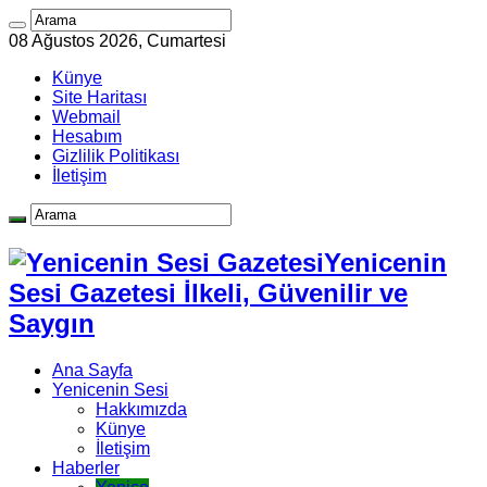
08 Ağustos 2026, Cumartesi
Künye
Site Haritası
Webmail
Hesabım
Gizlilik Politikası
İletişim
Yenicenin
Sesi Gazetesi İlkeli, Güvenilir ve
Saygın
Ana Sayfa
Yenicenin Sesi
Hakkımızda
Künye
İletişim
Haberler