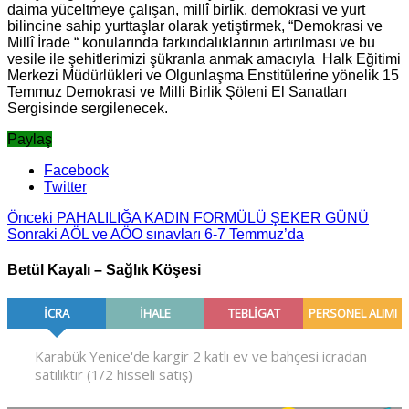
daima yüceltmeye çalışan, millî birlik, demokrasi ve yurt
bilincine sahip yurttaşlar olarak yetiştirmek, “Demokrasi ve
Millî İrade “ konularında farkındalıklarının artırılması ve bu
vesile ile şehitlerimizi şükranla anmak amacıyla Halk Eğitimi
Merkezi Müdürlükleri ve Olgunlaşma Enstitülerine yönelik 15
Temmuz Demokrasi ve Milli Birlik Şöleni El Sanatları
Sergisinde sergilenecek.
Paylaş
Facebook
Twitter
Önceki
PAHALILIĞA KADIN FORMÜLÜ ŞEKER GÜNÜ
Sonraki
AÖL ve AÖO sınavları 6-7 Temmuz’da
Betül Kayalı – Sağlık Köşesi