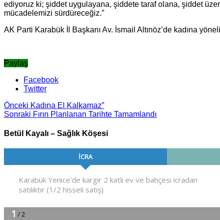
ediyoruz ki; şiddet uygulayana, şiddete taraf olana, şiddet ü
mücadelemizi sürdüreceğiz.”
AK Parti Karabük İl Başkanı Av. İsmail Altınöz’de kadına yöneli
Paylaş
Facebook
Twitter
Önceki
Kadına El Kalkamaz”
Sonraki
Fırın Planlanan Tarihte Tamamlandı
Betül Kayalı – Sağlık Köşesi