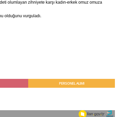
iddeti olumlayan zihniyete karşı kadın-erkek omuz omuza
unu olduğunu vurguladı.