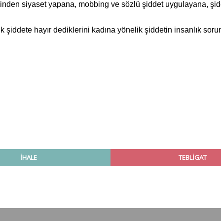
zerinden siyaset yapana, mobbing ve sözlü şiddet uygulayana, ş
k şiddete hayır dediklerini kadına yönelik şiddetin insanlık sor