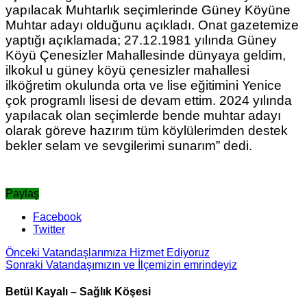
yapılacak Muhtarlık seçimlerinde Güney Köyüne
Muhtar adayı olduğunu açıkladı. Onat gazetemize
yaptığı açıklamada; 27.12.1981 yılında Güney
Köyü Çenesizler Mahallesinde dünyaya geldim,
ilkokul u güney köyü çenesizler mahallesi
ilköğretim okulunda orta ve lise eğitimini Yenice
çok programlı lisesi de devam ettim. 2024 yılında
yapılacak olan seçimlerde bende muhtar adayı
olarak göreve hazırım tüm köylülerimden destek
bekler selam ve sevgilerimi sunarım” dedi.
Paylaş
Facebook
Twitter
Önceki
Vatandaşlarımıza Hizmet Ediyoruz
Sonraki
Vatandaşımızın ve İlçemizin emrindeyiz
Betül Kayalı – Sağlık Köşesi