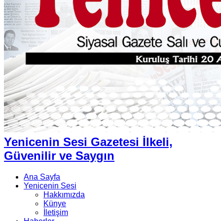
Yenicenin Sesi Gazetesi İlkeli,
Güvenilir ve Saygın
Ana Sayfa
Yenicenin Sesi
Hakkımızda
Künye
İletişim