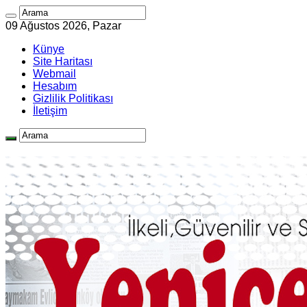
09 Ağustos 2026, Pazar
Künye
Site Haritası
Webmail
Hesabım
Gizlilik Politikası
İletişim