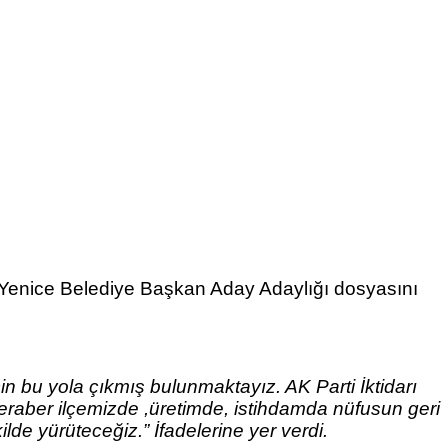
i Yenice Belediye Başkan Aday Adaylığı dosyasını
n bu yola çıkmış bulunmaktayız. AK Parti İktidarı
beraber ilçemizde ,üretimde, istihdamda nüfusun geri
de yürüteceğiz.” İfadelerine yer verdi.