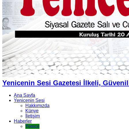
Yenicenin Sesi Gazetesi İlkeli, Güvenil
Ana Sayfa
Yenicenin Sesi
Hakkımızda
Künye
İletişim
Haberler
Yenice