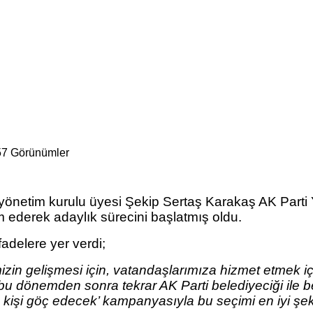
57 Görünümler
ı yönetim kurulu üyesi Şekip Sertaş Karakaş AK Part
m ederek adaylık sürecini başlatmış oldu.
adelere yer verdi;
zin gelişmesi için, vatandaşlarımıza hizmet etmek içi
 bu dönemden sonra tekrar AK Parti belediyeciği ile 
kişi göç edecek’ kampanyasıyla bu seçimi en iyi şekil