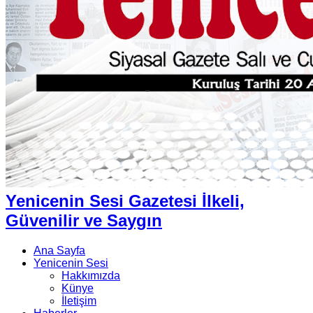
Yenicenin Sesi Gazetesi İlkeli,
Güvenilir ve Saygın
Ana Sayfa
Yenicenin Sesi
Hakkımızda
Künye
İletişim