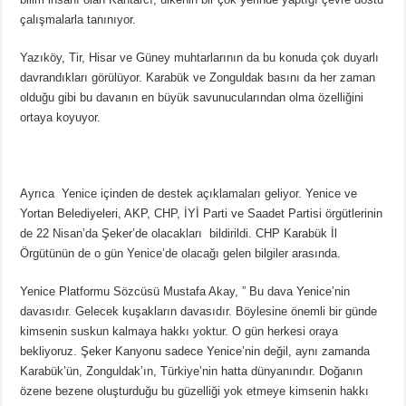
çalışmalarla tanınıyor.
Yazıköy, Tir, Hisar ve Güney muhtarlarının da bu konuda çok duyarlı
davrandıkları görülüyor. Karabük ve Zonguldak basını da her zaman
olduğu gibi bu davanın en büyük savunucularından olma özelliğini
ortaya koyuyor.
Ayrıca Yenice içinden de destek açıklamaları geliyor. Yenice ve
Yortan Belediyeleri, AKP, CHP, İYİ Parti ve Saadet Partisi örgütlerinin
de 22 Nisan’da Şeker’de olacakları bildirildi. CHP Karabük İl
Örgütünün de o gün Yenice’de olacağı gelen bilgiler arasında.
Yenice Platformu Sözcüsü Mustafa Akay, ” Bu dava Yenice’nin
davasıdır. Gelecek kuşakların davasıdır. Böylesine önemli bir günde
kimsenin suskun kalmaya hakkı yoktur. O gün herkesi oraya
bekliyoruz. Şeker Kanyonu sadece Yenice’nin değil, aynı zamanda
Karabük’ün, Zonguldak’ın, Türkiye’nin hatta dünyanındır. Doğanın
özene bezene oluşturduğu bu güzelliği yok etmeye kimsenin hakkı