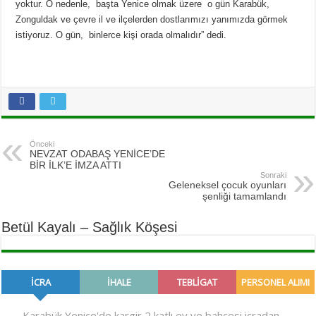
yoktur. O nedenle, başta Yenice olmak üzere o gün Karabük,
Zonguldak ve çevre il ve ilçelerden dostlarımızı yanımızda görmek
istiyoruz. O gün, binlerce kişi orada olmalıdır” dedi.
Önceki
NEVZAT ODABAŞ YENİCE’DE
BİR İLK’E İMZA ATTI
Sonraki
Geleneksel çocuk oyunları
şenliği tamamlandı
Betül Kayalı – Sağlık Köşesi