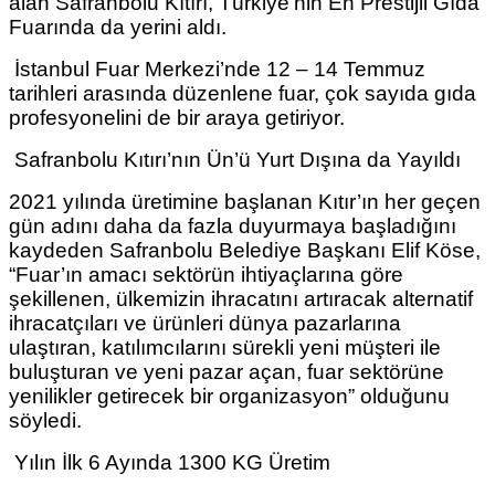
alan Safranbolu Kıtırı, Türkiye’nin En Prestijli Gıda
Fuarında da yerini aldı.
İstanbul Fuar Merkezi’nde 12 – 14 Temmuz
tarihleri arasında düzenlene fuar, çok sayıda gıda
profesyonelini de bir araya getiriyor.
Safranbolu Kıtırı’nın Ün’ü Yurt Dışına da Yayıldı
2021 yılında üretimine başlanan Kıtır’ın her geçen
gün adını daha da fazla duyurmaya başladığını
kaydeden Safranbolu Belediye Başkanı Elif Köse,
“Fuar’ın amacı sektörün ihtiyaçlarına göre
şekillenen, ülkemizin ihracatını artıracak alternatif
ihracatçıları ve ürünleri dünya pazarlarına
ulaştıran, katılımcılarını sürekli yeni müşteri ile
buluşturan ve yeni pazar açan, fuar sektörüne
yenilikler getirecek bir organizasyon” olduğunu
söyledi.
Yılın İlk 6 Ayında 1300 KG Üretim