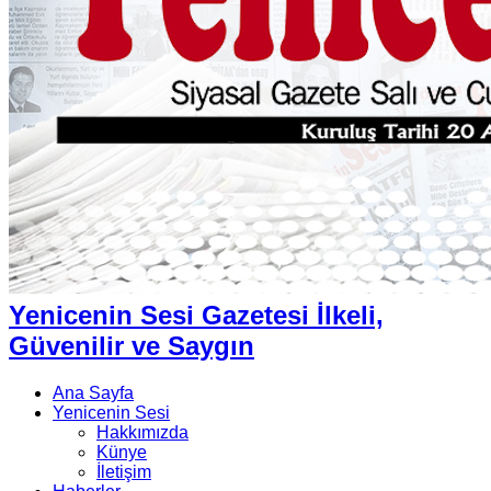
Yenicenin Sesi Gazetesi İlkeli,
Güvenilir ve Saygın
Ana Sayfa
Yenicenin Sesi
Hakkımızda
Künye
İletişim