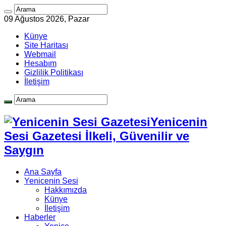
09 Ağustos 2026, Pazar
Künye
Site Haritası
Webmail
Hesabım
Gizlilik Politikası
İletişim
Yenicenin
Sesi Gazetesi İlkeli, Güvenilir ve
Saygın
Ana Sayfa
Yenicenin Sesi
Hakkımızda
Künye
İletişim
Haberler