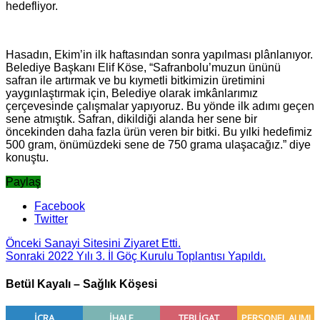
hedefliyor.
Hasadın, Ekim’in ilk haftasından sonra yapılması plânlanıyor.
Belediye Başkanı Elif Köse, “Safranbolu’muzun ününü
safran ile artırmak ve bu kıymetli bitkimizin üretimini
yaygınlaştırmak için, Belediye olarak imkânlarımız
çerçevesinde çalışmalar yapıyoruz. Bu yönde ilk adımı geçen
sene atmıştık. Safran, dikildiği alanda her sene bir
öncekinden daha fazla ürün veren bir bitki. Bu yılki hedefimiz
500 gram, önümüzdeki sene de 750 grama ulaşacağız.” diye
konuştu.
Paylaş
Facebook
Twitter
Önceki
Sanayi Sitesini Ziyaret Etti.
Sonraki
2022 Yılı 3. İl Göç Kurulu Toplantısı Yapıldı.
Betül Kayalı – Sağlık Köşesi