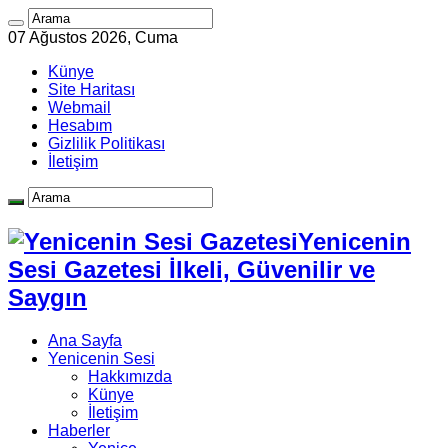
07 Ağustos 2026, Cuma
Künye
Site Haritası
Webmail
Hesabım
Gizlilik Politikası
İletişim
Yenicenin
Sesi Gazetesi İlkeli, Güvenilir ve
Saygın
Ana Sayfa
Yenicenin Sesi
Hakkımızda
Künye
İletişim
Haberler