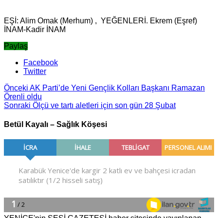
EŞİ: Alim Omak (Merhum) , YEĞENLERİ. Ekrem (Eşref)
İNAM-Kadir İNAM
Paylaş
Facebook
Twitter
Önceki
AK Parti’de Yeni Gençlik Kolları Başkanı Ramazan
Örenli oldu
Sonraki
Ölçü ve tartı aletleri için son gün 28 Şubat
Betül Kayalı – Sağlık Köşesi