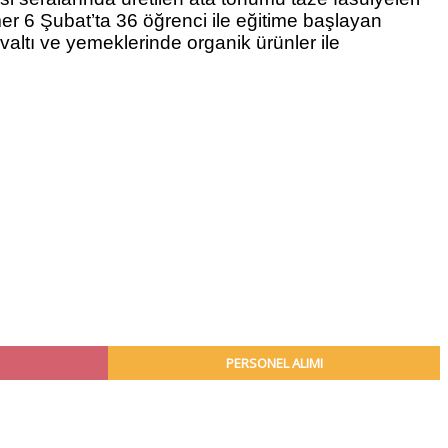
er 6 Şubat’ta 36 öğrenci ile eğitime başlayan
altı ve yemeklerinde organik ürünler ile