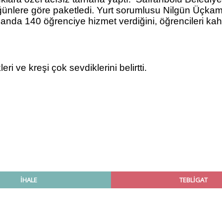
öğünlere göre paketledi. Yurt sorumlusu Nilgün Üçkam
da 140 öğrenciye hizmet verdiğini, öğrencileri kahv
 ve kreşi çok sevdiklerini belirtti.