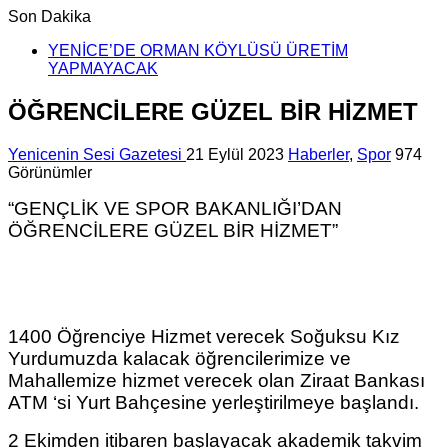
Son Dakika
YENİCE’DE ORMAN KÖYLÜSÜ ÜRETİM
YAPMAYACAK
ÖĞRENCİLERE GÜZEL BİR HİZMET
Yenicenin Sesi Gazetesi
21 Eylül 2023
Haberler
,
Spor
974
Görünümler
“GENÇLİK VE SPOR BAKANLIĞI’DAN
ÖĞRENCİLERE GÜZEL BİR HİZMET”
1400 Öğrenciye Hizmet verecek Soğuksu Kız
Yurdumuzda kalacak öğrencilerimize ve
Mahallemize hizmet verecek olan Ziraat Bankası
ATM ‘si Yurt Bahçesine yerleştirilmeye başlandı.
2 Ekimden itibaren başlayacak akademik takvim