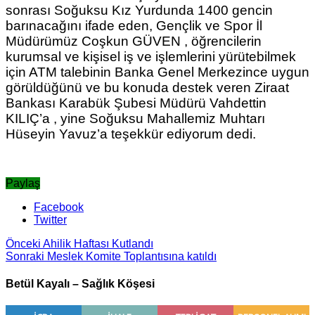
sonrası Soğuksu Kız Yurdunda 1400 gencin
barınacağını ifade eden, Gençlik ve Spor İl
Müdürümüz Coşkun GÜVEN , öğrencilerin
kurumsal ve kişisel iş ve işlemlerini yürütebilmek
için ATM talebinin Banka Genel Merkezince uygun
görüldüğünü ve bu konuda destek veren Ziraat
Bankası Karabük Şubesi Müdürü Vahdettin
KILIÇ’a , yine Soğuksu Mahallemiz Muhtarı
Hüseyin Yavuz’a teşekkür ediyorum dedi.
Paylaş
Facebook
Twitter
Önceki
Ahilik Haftası Kutlandı
Sonraki
Meslek Komite Toplantısına katıldı
Betül Kayalı – Sağlık Köşesi