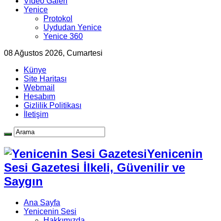
Video Galeri
Yenice
Protokol
Uydudan Yenice
Yenice 360
08 Ağustos 2026, Cumartesi
Künye
Site Haritası
Webmail
Hesabım
Gizlilik Politikası
İletişim
Yenicenin
Sesi Gazetesi İlkeli, Güvenilir ve
Saygın
Ana Sayfa
Yenicenin Sesi
Hakkımızda