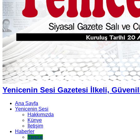
Yenicenin Sesi Gazetesi İlkeli, Güvenil
Ana Sayfa
Yenicenin Sesi
Hakkımızda
Künye
İletişim
Haberler
Yenice