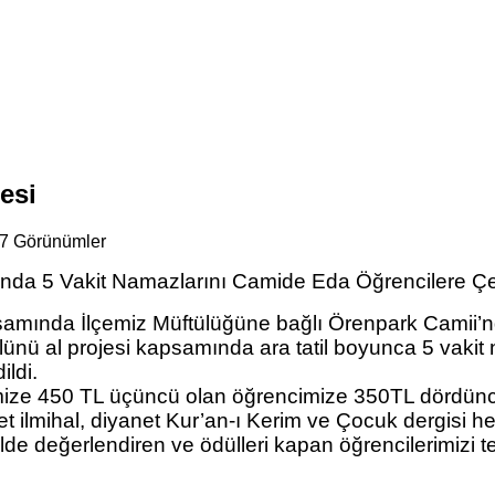
esi
7 Görünümler
da 5 Vakit Namazlarını Camide Eda Öğrencilere Çeşi
kapsamında İlçemiz Müftülüğüne bağlı Örenpark Camii
ünü al projesi kapsamında ara tatil boyunca 5 vakit 
ildi.
cimize 450 TL üçüncü olan öğrencimize 350TL dördün
t ilmihal, diyanet Kur’an-ı Kerim ve Çocuk dergisi hed
lde değerlendiren ve ödülleri kapan öğrencilerimizi te