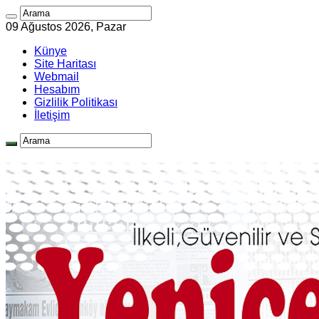
09 Ağustos 2026, Pazar
Künye
Site Haritası
Webmail
Hesabım
Gizlilik Politikası
İletişim