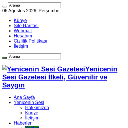
06 Ağustos 2026, Perşembe
Künye
Site Haritası
Webmail
Hesabım
Gizlilik Politikası
İletişim
Yenicenin
Sesi Gazetesi İlkeli, Güvenilir ve
Saygın
Ana Sayfa
Yenicenin Sesi
Hakkımızda
Künye
İletişim
Haberler