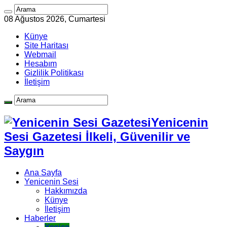
08 Ağustos 2026, Cumartesi
Künye
Site Haritası
Webmail
Hesabım
Gizlilik Politikası
İletişim
Yenicenin
Sesi Gazetesi İlkeli, Güvenilir ve
Saygın
Ana Sayfa
Yenicenin Sesi
Hakkımızda
Künye
İletişim
Haberler