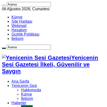
08 Ağustos 2026, Cumartesi
Künye
Site Haritası
Webmail
Hesabım
Gizlilik Politikası
İletişim
Yenicenin
Sesi Gazetesi İlkeli, Güvenilir ve
Saygın
Ana Sayfa
Yenicenin Sesi
Hakkımızda
Künye
İletişim
Haberler