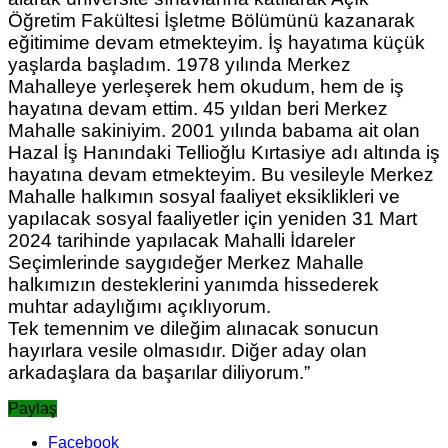
Öğretim Fakültesi İşletme Bölümünü kazanarak
eğitimime devam etmekteyim. İş hayatıma küçük
yaşlarda başladım. 1978 yılında Merkez
Mahalleye yerleşerek hem okudum, hem de iş
hayatına devam ettim. 45 yıldan beri Merkez
Mahalle sakiniyim. 2001 yılında babama ait olan
Hazal İş Hanındaki Tellioğlu Kırtasiye adı altında iş
hayatına devam etmekteyim. Bu vesileyle Merkez
Mahalle halkımın sosyal faaliyet eksiklikleri ve
yapılacak sosyal faaliyetler için yeniden 31 Mart
2024 tarihinde yapılacak Mahalli İdareler
Seçimlerinde saygıdeğer Merkez Mahalle
halkımızın desteklerini yanımda hissederek
muhtar adaylığımı açıklıyorum.
Tek temennim ve dileğim alınacak sonucun
hayırlara vesile olmasıdır. Diğer aday olan
arkadaşlara da başarılar diliyorum.”
Paylaş
Facebook