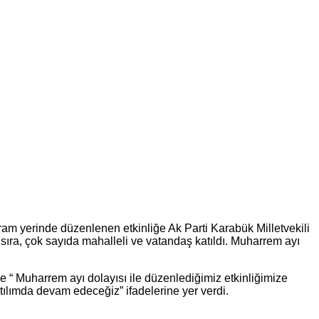
yram yerinde düzenlenen etkinliğe Ak Parti Karabük Milletvekili
 sıra, çok sayıda mahalleli ve vatandaş katıldı. Muharrem ayı
 “ Muharrem ayı dolayısı ile düzenlediğimiz etkinliğimize
ılımda devam edeceğiz” ifadelerine yer verdi.