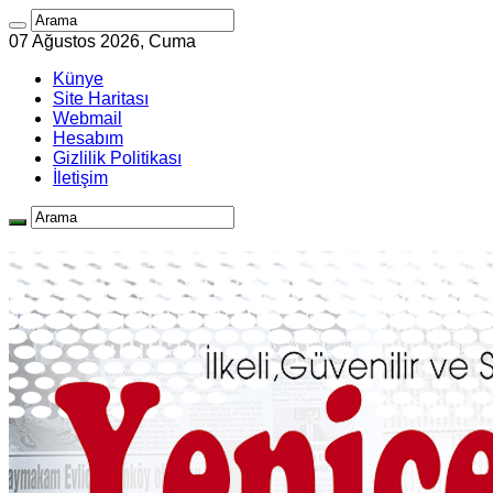
07 Ağustos 2026, Cuma
Künye
Site Haritası
Webmail
Hesabım
Gizlilik Politikası
İletişim