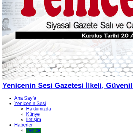
Yenicenin Sesi Gazetesi İlkeli, Güvenil
Ana Sayfa
Yenicenin Sesi
Hakkımızda
Künye
İletişim
Haberler
Yenice