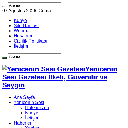
07 Ağustos 2026, Cuma
Künye
Site Haritası
Webmail
Hesabım
Gizlilik Politikası
İletişim
Yenicenin
Sesi Gazetesi İlkeli, Güvenilir ve
Saygın
Ana Sayfa
Yenicenin Sesi
Hakkımızda
Künye
İletişim
Haberler